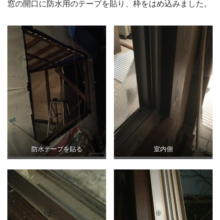
窓の開口に防水用のテープを貼り、枠をはめ込みました。
防水テープを貼る
室内側