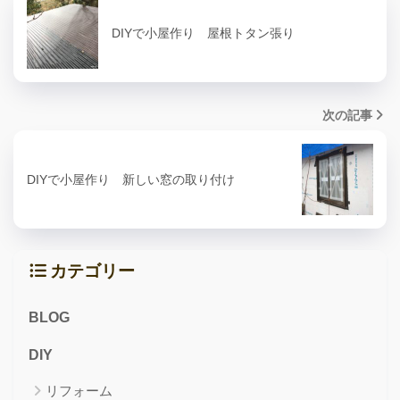
DIYで小屋作り 屋根トタン張り
次の記事
DIYで小屋作り 新しい窓の取り付け
カテゴリー
BLOG
DIY
リフォーム