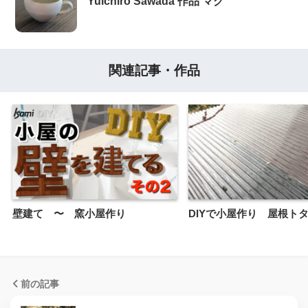
Yuichiro Sawada 作品 マグ
関連記事・作品
壁建て 〜 窯小屋作り
DIYで小屋作り 屋根ト
前の記事