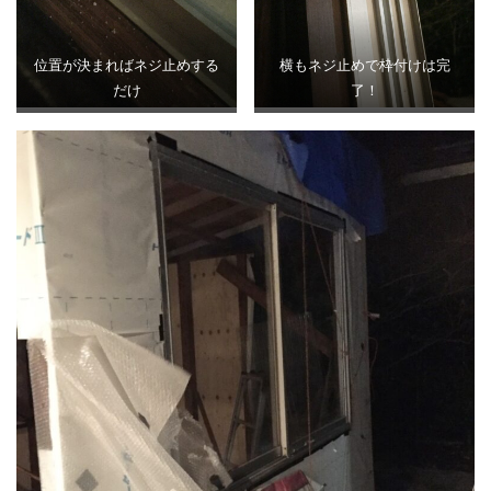
位置が決まればネジ止めする
横もネジ止めで枠付けは完
だけ
了！