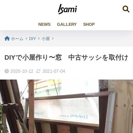
NEWS
GALLERY
SHOP
ホーム
DIY
小屋
DIYで小屋作り〜窓 中古サッシを取付け
2020-10-12
2021-07-04