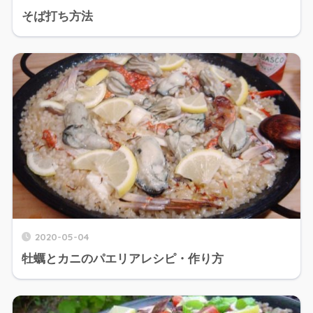
そば打ち方法
2020-05-04
牡蠣とカニのパエリアレシピ・作り方