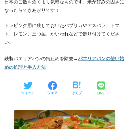
日本のご飯を炊くより気軽なものです。米が好みの固さに
なったらできあがりです！
トッピング用に残しておいたパプリカやアスパラ、トマ
ト、レモン、三つ葉、かいわれなどで飾り付けてくださ
い。
鉄製パエリアパンの錆止めを除去→
パエリアパンの使い始
めの処理と手入方法
LINE
ツイート
シェア
はてブ