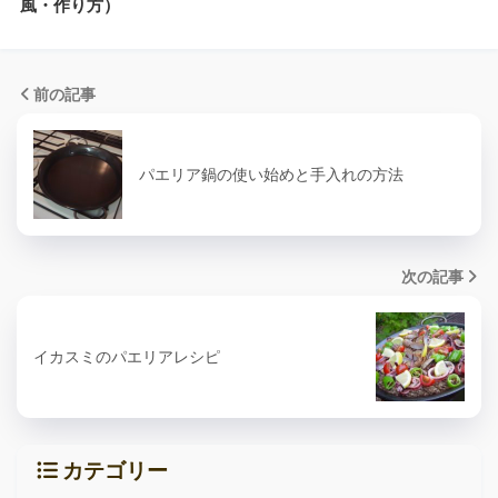
風・作り方）
前の記事
パエリア鍋の使い始めと手入れの方法
次の記事
イカスミのパエリアレシピ
カテゴリー