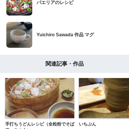
パエリアのレシピ
Yuichiro Sawada 作品 マグ
関連記事・作品
手打ちうどんレシピ（全粒粉でそば
いちぶん