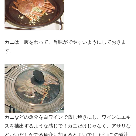
カニは、腹をわって、旨味がでやすいようにしておきま
す。
カニなどの魚介を白ワインで蒸し焼きにし、ワインにエキ
スを抽出するような感じで！カニだけじゃなく、アサリな
どいいだしがでる魚介も加えるとよいでしょう♪この煮汁