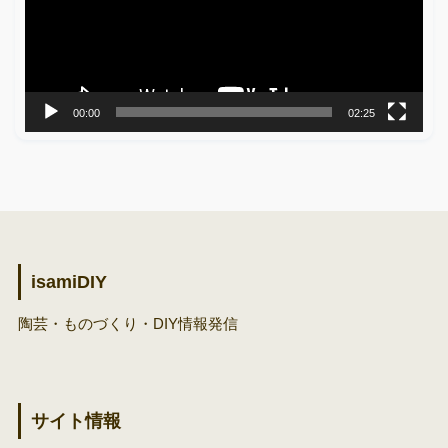
ー
ヤ
ー
00:00
02:25
isamiDIY
陶芸・ものづくり・DIY情報発信
サイト情報