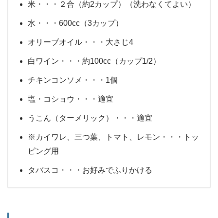
米・・・２合（約2カップ）（洗わなくてよい）
水・・・600cc（3カップ）
オリーブオイル・・・大さじ4
白ワイン・・・約100cc（カップ1/2）
チキンコンソメ・・・1個
塩・コショウ・・・適宜
うこん（ターメリック）・・・適宜
※カイワレ、三つ葉、トマト、レモン・・・トッ
ピング用
タバスコ・・・お好みでふりかける