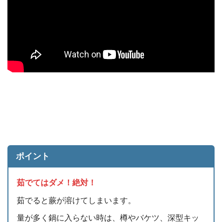
ポイント
茹でてはダメ！絶対！
茹でると蕨が溶けてしまいます。
量が多く鍋に入らない時は、樽やバケツ、深型キッ