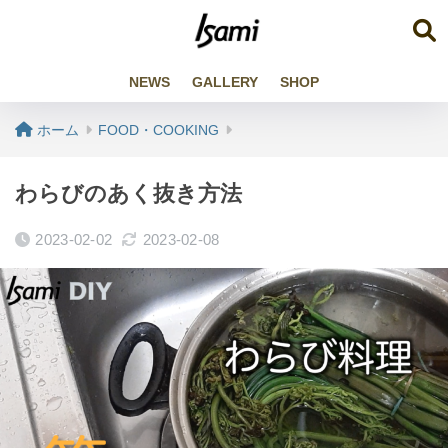
NEWS
GALLERY
SHOP
ホーム
FOOD・COOKING
わらびのあく抜き方法
2023-02-02
2023-02-08