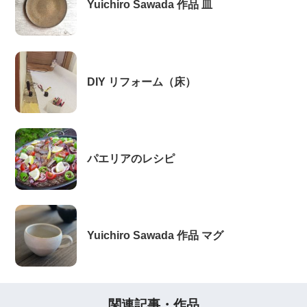
Yuichiro Sawada 作品 皿
DIY リフォーム（床）
パエリアのレシピ
Yuichiro Sawada 作品 マグ
関連記事・作品