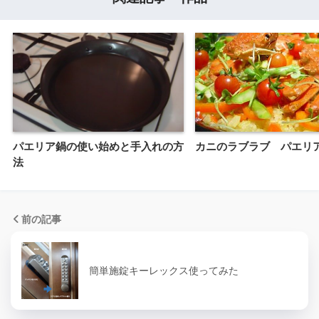
パエリア鍋の使い始めと手入れの方
カニのラブラブ パエリ
法
前の記事
簡単施錠キーレックス使ってみた