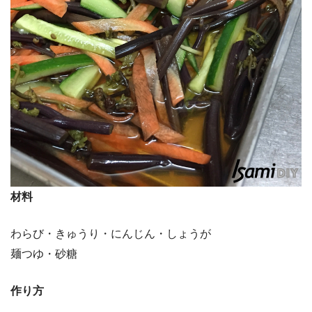
材料
わらび・きゅうり・にんじん・しょうが
麺つゆ・砂糖
作り方