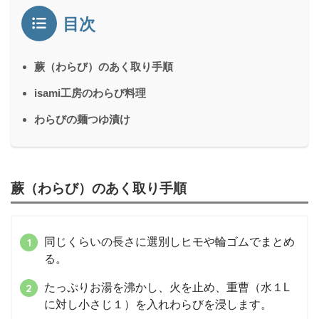
目次
蕨（わらび）のあく取り手順
isami工房のわらび料理
わらびの麺つゆ漬け
蕨（わらび）のあく取り手順
同じくらいの長さに選別しヒモや輪ゴムでまとめ
る。
たっぷりお湯を沸かし、火を止め、重曹（水１L
に対し小さじ１）を入れわらびを浸します。