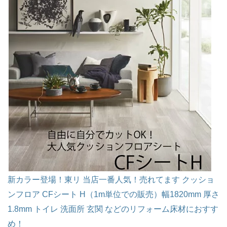
新カラー登場！東リ 当店一番人気！売れてます クッショ
ンフロア CFシート H（1m単位での販売）幅1820mm 厚さ
1.8mm トイレ 洗面所 玄関 などのリフォーム床材におすす
め！