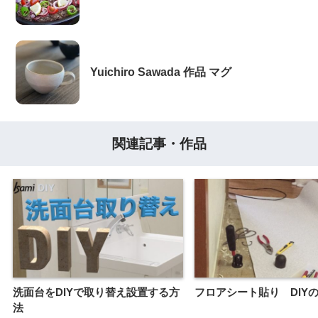
Yuichiro Sawada 作品 マグ
関連記事・作品
洗面台をDIYで取り替え設置する方
フロアシート貼り DIY
法