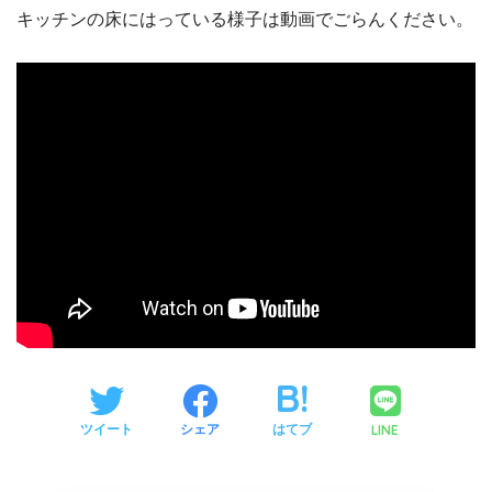
キッチンの床にはっている様子は動画でごらんください。
LINE
ツイート
シェア
はてブ