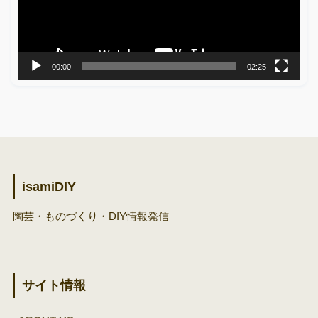
ー
ヤ
ー
00:00
02:25
isamiDIY
陶芸・ものづくり・DIY情報発信
サイト情報