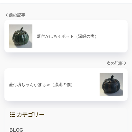
前の記事
蓋付かぼちゃポット（深緑の実）
次の記事
蓋付坊ちゃんかぼちゃ（濃紺の僕）
カテゴリー
BLOG