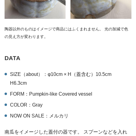
陶器以外のものはイメージで商品にはふくまれません。 光の加減で色
の見え方が変わります。
DATA
SIZE（about）：φ10cm × H（蓋含む）10.5cm
H6.3cm
FORM：Pumpkin-like Covered vessel
COLOR：Gray
NOW ON SALE：メルカリ
南瓜をイメージした蓋付の器です。 スプーンなどを入れ