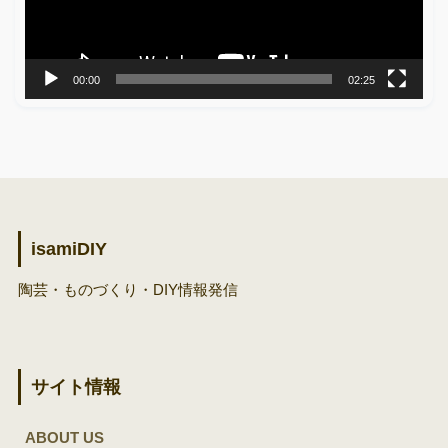
ヤ
ー
00:00
02:25
isamiDIY
陶芸・ものづくり・DIY情報発信
サイト情報
ABOUT US