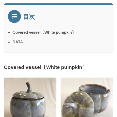
目次
Covered vessel〔White pumpkin〕
DATA
Covered vessel〔White pumpkin〕