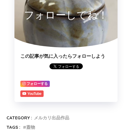
フォローしてね！
この記事が気に入ったらフォローしよう
フォローする
YouTube
CATEGORY :
メルカリ出品作品
TAGS :
蓋物