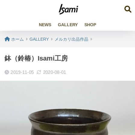
NEWS
GALLERY
SHOP
ホーム
GALLERY
メルカリ出品作品
鉢（鈴椿）Isami工房
2019-11-05
2020-08-01