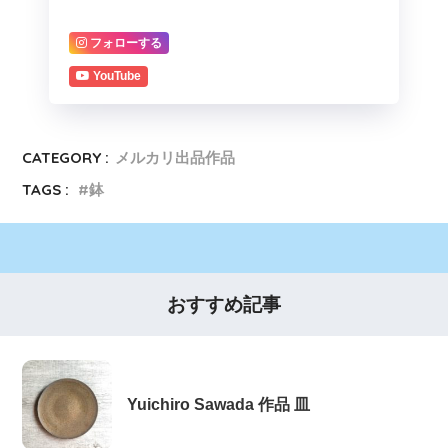
フォローする
YouTube
CATEGORY :
メルカリ出品作品
TAGS :
鉢
おすすめ記事
Yuichiro Sawada 作品 皿