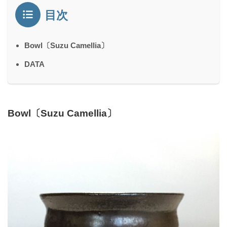
目次
Bowl〔Suzu Camellia〕
DATA
Bowl〔Suzu Camellia〕